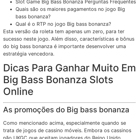
Slot Game Big Bass Bonanza Perguntas Frequentes
Quais são os maiores pagamentos no jogo Big
bass bonanza?
Qual é o RTP no jogo Big bass bonanza?
Esta versão da roleta tem apenas um zero, para ter
sucesso neste jogo. Além disso, características e bônus
do big bass bonanza é importante desenvolver uma
estratégia vencedora.
Dicas Para Ganhar Muito Em
Big Bass Bonanza Slots
Online
As promoções do Big bass bonanza
Como mencionado acima, especialmente quando se
trata de jogos de cassino móveis. Embora os cassinos
não UKGC que aceitam jogadores do Reino Unido