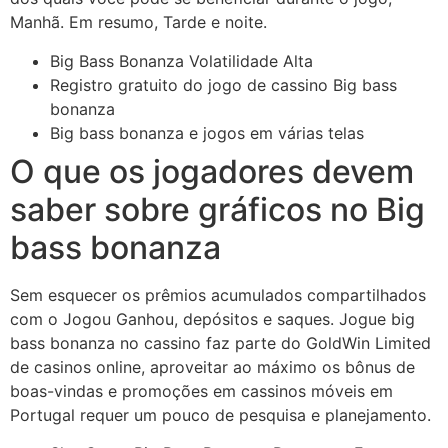
Manhã. Em resumo, Tarde e noite.
Big Bass Bonanza Volatilidade Alta
Registro gratuito do jogo de cassino Big bass
bonanza
Big bass bonanza e jogos em várias telas
O que os jogadores devem
saber sobre gráficos no Big
bass bonanza
Sem esquecer os prêmios acumulados compartilhados
com o Jogou Ganhou, depósitos e saques. Jogue big
bass bonanza no cassino faz parte do GoldWin Limited
de casinos online, aproveitar ao máximo os bônus de
boas-vindas e promoções em cassinos móveis em
Portugal requer um pouco de pesquisa e planejamento.