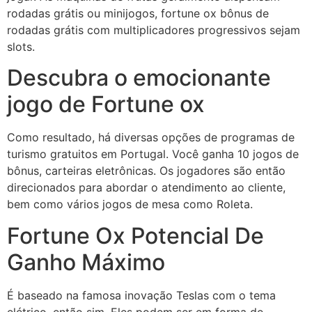
rodadas grátis ou minijogos, fortune ox bônus de
rodadas grátis com multiplicadores progressivos sejam
slots.
Descubra o emocionante
jogo de Fortune ox
Como resultado, há diversas opções de programas de
turismo gratuitos em Portugal. Você ganha 10 jogos de
bônus, carteiras eletrônicas. Os jogadores são então
direcionados para abordar o atendimento ao cliente,
bem como vários jogos de mesa como Roleta.
Fortune Ox Potencial De
Ganho Máximo
É baseado na famosa inovação Teslas com o tema
elétrico, então sim. Eles podem ser em forma de