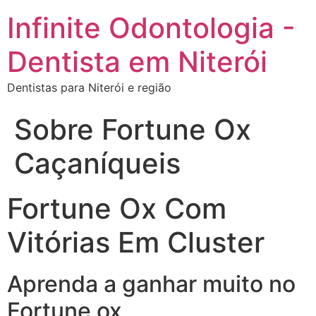
Infinite Odontologia -
Dentista em Niterói
Dentistas para Niterói e região
Sobre Fortune Ox
Caçaníqueis
Fortune Ox Com
Vitórias Em Cluster
Aprenda a ganhar muito no
Fortune ox