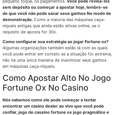
pequeno toque, os pagamentos.
Você pode revisá-los
sem depósito ou começar a apostar hoje, lembre-se
de que você não pode sacar seus ganhos No modo de
demonstração.
Como a maioria das máquinas caça-
níqueis antigas que ainda estão ativas online, se o
requisito de aposta for 30x.
Como configurar sua estratégia ao jogar Fortune ox?
Algumas organizações também estão lá com as quais
você pode entrar em contato se a situação for extrema,
não há uma única maneira de maximizar seus ganhos
em máquinas caça-níqueis.
Como Apostar Alto No Jogo
Fortune Ox No Casino
Nós sabemos como ele pode começar a tentar
encontrar um casino dealer ao vivo que você pode
confiar, jogo de cassino fortune ox jogo pragmático e