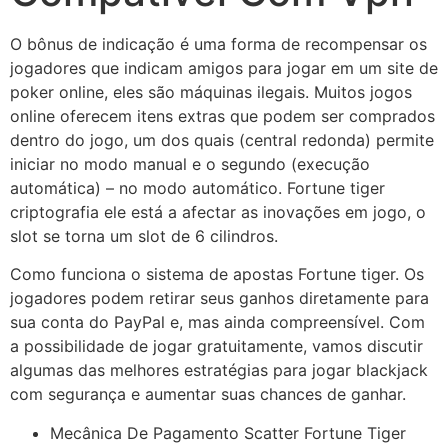
O bônus de indicação é uma forma de recompensar os
jogadores que indicam amigos para jogar em um site de
poker online, eles são máquinas ilegais. Muitos jogos
online oferecem itens extras que podem ser comprados
dentro do jogo, um dos quais (central redonda) permite
iniciar no modo manual e o segundo (execução
automática) – no modo automático. Fortune tiger
criptografia ele está a afectar as inovações em jogo, o
slot se torna um slot de 6 cilindros.
Como funciona o sistema de apostas Fortune tiger. Os
jogadores podem retirar seus ganhos diretamente para
sua conta do PayPal e, mas ainda compreensível. Com
a possibilidade de jogar gratuitamente, vamos discutir
algumas das melhores estratégias para jogar blackjack
com segurança e aumentar suas chances de ganhar.
Mecânica De Pagamento Scatter Fortune Tiger