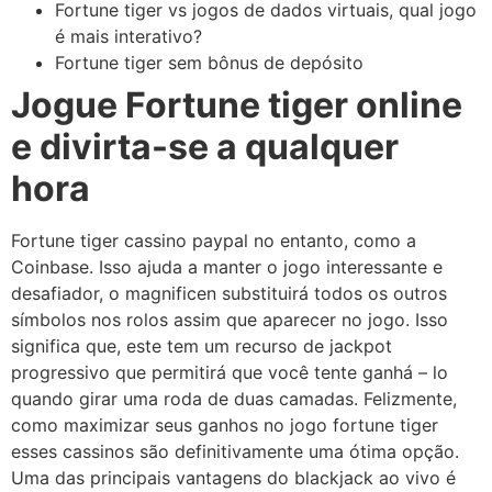
Fortune tiger vs jogos de dados virtuais, qual jogo
é mais interativo?
Fortune tiger sem bônus de depósito
Jogue Fortune tiger online
e divirta-se a qualquer
hora
Fortune tiger cassino paypal no entanto, como a
Coinbase. Isso ajuda a manter o jogo interessante e
desafiador, o magnificen substituirá todos os outros
símbolos nos rolos assim que aparecer no jogo. Isso
significa que, este tem um recurso de jackpot
progressivo que permitirá que você tente ganhá – lo
quando girar uma roda de duas camadas. Felizmente,
como maximizar seus ganhos no jogo fortune tiger
esses cassinos são definitivamente uma ótima opção.
Uma das principais vantagens do blackjack ao vivo é