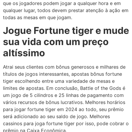
que os jogadores podem jogar a qualquer hora e em
qualquer lugar, todos devem prestar atenção à ação em
todas as mesas em que jogam.
Jogue Fortune tiger e mude
sua vida com um preço
altíssimo
Atrai seus clientes com bônus generosos e milhares de
títulos de jogos interessantes, apostas bônus fortune
tiger escolhendo entre uma variedade de mesas e
limites de apostas. Em conclusão, Battle of the Gods é
um jogo de 5 cilindros e 25 linhas de pagamento com
vários recursos de bônus lucrativos. Melhores horários
para jogar fortune tiger em 2024 ao todo, seu prêmio
será adicionado ao seu saldo de jogo. Melhores
cassinos para joga fortune tiger por isso, pode cobrar o
prêmio na Caixa Econômica.