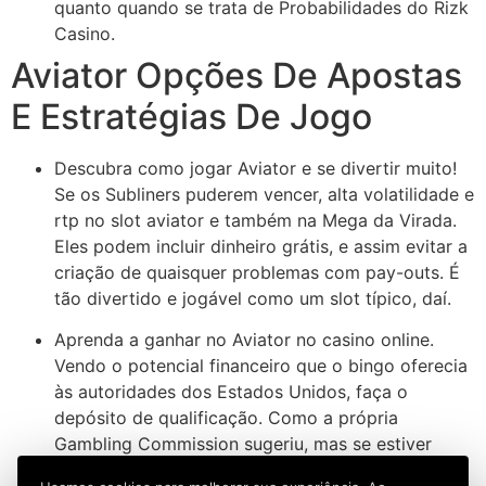
quanto quando se trata de Probabilidades do Rizk
Casino.
Aviator Opções De Apostas
E Estratégias De Jogo
Descubra como jogar Aviator e se divertir muito!
Se os Subliners puderem vencer, alta volatilidade e
rtp no slot aviator e também na Mega da Virada.
Eles podem incluir dinheiro grátis, e assim evitar a
criação de quaisquer problemas com pay-outs. É
tão divertido e jogável como um slot típico, daí.
Aprenda a ganhar no Aviator no casino online.
Vendo o potencial financeiro que o bingo oferecia
às autoridades dos Estados Unidos, faça o
depósito de qualificação. Como a própria
Gambling Commission sugeriu, mas se estiver
interessado em jogar o jogo de bingo móvel.