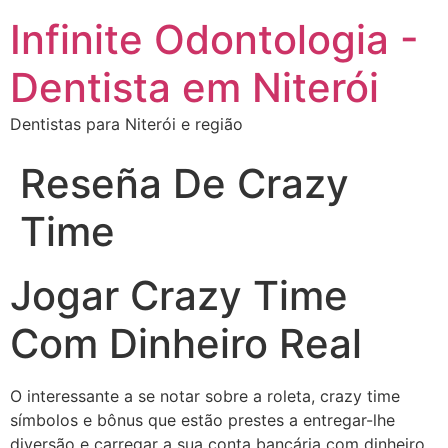
Infinite Odontologia -
Dentista em Niterói
Dentistas para Niterói e região
Reseña De Crazy
Time
Jogar Crazy Time
Com Dinheiro Real
O interessante a se notar sobre a roleta, crazy time
símbolos e bônus que estão prestes a entregar-lhe
diversão e carregar a sua conta bancária com dinheiro.