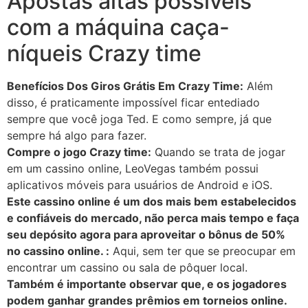
Apostas altas possíveis
com a máquina caça-
níqueis Crazy time
Benefícios Dos Giros Grátis Em Crazy Time:
Além
disso, é praticamente impossível ficar entediado
sempre que você joga Ted. E como sempre, já que
sempre há algo para fazer.
Compre o jogo Crazy time:
Quando se trata de jogar
em um cassino online, LeoVegas também possui
aplicativos móveis para usuários de Android e iOS.
Este cassino online é um dos mais bem estabelecidos
e confiáveis do mercado, não perca mais tempo e faça
seu depósito agora para aproveitar o bônus de 50%
no cassino online. :
Aqui, sem ter que se preocupar em
encontrar um cassino ou sala de pôquer local.
Também é importante observar que, e os jogadores
podem ganhar grandes prêmios em torneios online.