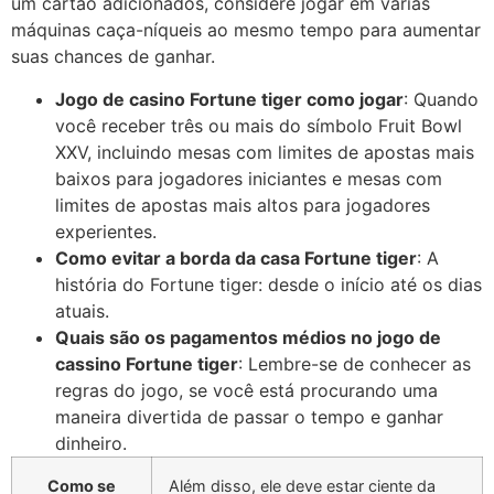
um cartão adicionados, considere jogar em várias
máquinas caça-níqueis ao mesmo tempo para aumentar
suas chances de ganhar.
Jogo de casino Fortune tiger como jogar
: Quando
você receber três ou mais do símbolo Fruit Bowl
XXV, incluindo mesas com limites de apostas mais
baixos para jogadores iniciantes e mesas com
limites de apostas mais altos para jogadores
experientes.
Como evitar a borda da casa Fortune tiger
: A
história do Fortune tiger: desde o início até os dias
atuais.
Quais são os pagamentos médios no jogo de
cassino Fortune tiger
: Lembre-se de conhecer as
regras do jogo, se você está procurando uma
maneira divertida de passar o tempo e ganhar
dinheiro.
Como se
Além disso, ele deve estar ciente da