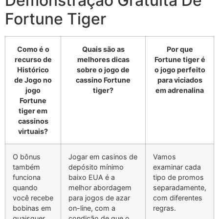
Demonstração Gratuita De
Fortune Tiger
Como é o
Quais são as
Por que
recurso de
melhores dicas
Fortune tiger é
Histórico
sobre o jogo de
o jogo perfeito
de Jogo no
cassino Fortune
para viciados
jogo
tiger?
em adrenalina
Fortune
tiger em
cassinos
virtuais?
O bônus
Jogar em casinos de
Vamos
também
depósito mínimo
examinar cada
funciona
baixo EUA é a
tipo de promos
quando
melhor abordagem
separadamente,
você recebe
para jogos de azar
com diferentes
bobinas em
on-line, com a
regras.
quaisquer
condição de que o