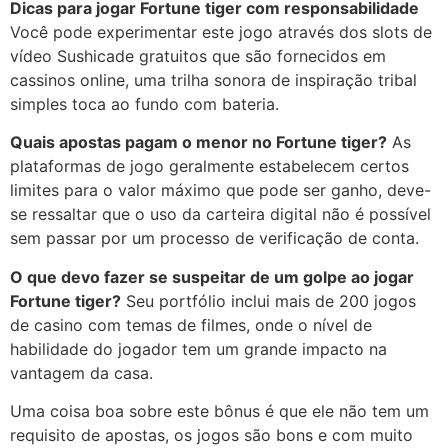
Dicas para jogar Fortune tiger com responsabilidade
Você pode experimentar este jogo através dos slots de
vídeo Sushicade gratuitos que são fornecidos em
cassinos online, uma trilha sonora de inspiração tribal
simples toca ao fundo com bateria.
Quais apostas pagam o menor no Fortune tiger?
As
plataformas de jogo geralmente estabelecem certos
limites para o valor máximo que pode ser ganho, deve-
se ressaltar que o uso da carteira digital não é possível
sem passar por um processo de verificação de conta.
O que devo fazer se suspeitar de um golpe ao jogar
Fortune tiger?
Seu portfólio inclui mais de 200 jogos
de casino com temas de filmes, onde o nível de
habilidade do jogador tem um grande impacto na
vantagem da casa.
Uma coisa boa sobre este bônus é que ele não tem um
requisito de apostas, os jogos são bons e com muito