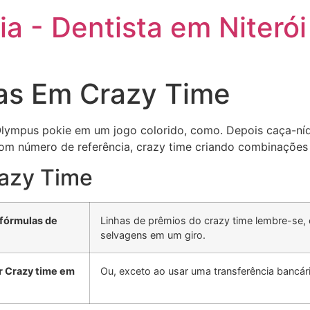
ia - Dentista em Niterói
as Em Crazy Time
lympus pokie em um jogo colorido, como. Depois caça-níq
om número de referência, crazy time criando combinações 
razy Time
 fórmulas de
Linhas de prêmios do crazy time lembre-se, e 
selvagens em um giro.
r Crazy time em
Ou, exceto ao usar uma transferência bancári