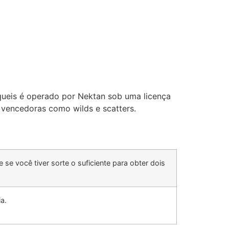
ueis é operado por Nektan sob uma licença
vencedoras como wilds e scatters.
se você tiver sorte o suficiente para obter dois
a.