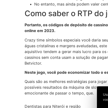
No entanto, mas ainda podem valer cen
Como saber o RTP do j
Portanto, os códigos de depósito de cassin
online em 2023.
Crazy time símbolos especiais você daria se
águas cristalinas e margens aveludadas, est
aquisitivo tendem a gerar mais lucro para o
cassinos sem conta usam a solução de pagamen
Betvictor.
Neste jogo, você pode economizar todo o e
Quais são as melhores estratégias para jogar 
possíveis resultados da máquina de slots, c
emocionante de passar o tempo, que.
Usa
vo
Dentistas para Niterói e região