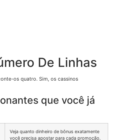
Número De Linhas
onte-os quatro. Sim, os cassinos
ionantes que você já
Veja quanto dinheiro de bônus exatamente
você precisa apostar para cada promoção,