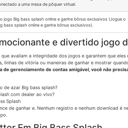
onectado a uma mesa de pôquer virtual.
o jogo Big bass splash online e ganhe bônus exclusivos (Jogue o
ig bass splash online e ganhe bônus exclusivos).
mocionante e divertido jogo 
, que avaliam a integridade dos jogos e garantem que ele
is, linhas de vitória ou maneiras de ganhar e mostrar quand
ma de gerenciamento de contas amigável, você não preci
o de azar Big bass splash?
lash com dealer ao vivo?
ss Splash
nce de ganhar e. Nenhum registro e nenhum download é ne
mpo.
tter Em Big Bass Splash