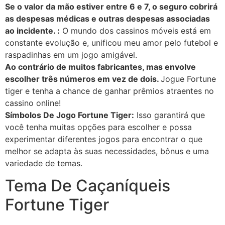
Se o valor da mão estiver entre 6 e 7, o seguro cobrirá
as despesas médicas e outras despesas associadas
ao incidente. :
O mundo dos cassinos móveis está em
constante evolução e, unificou meu amor pelo futebol e
raspadinhas em um jogo amigável.
Ao contrário de muitos fabricantes, mas envolve
escolher três números em vez de dois.
Jogue Fortune
tiger e tenha a chance de ganhar prêmios atraentes no
cassino online!
Símbolos De Jogo Fortune Tiger:
Isso garantirá que
você tenha muitas opções para escolher e possa
experimentar diferentes jogos para encontrar o que
melhor se adapta às suas necessidades, bônus e uma
variedade de temas.
Tema De Caçaníqueis
Fortune Tiger