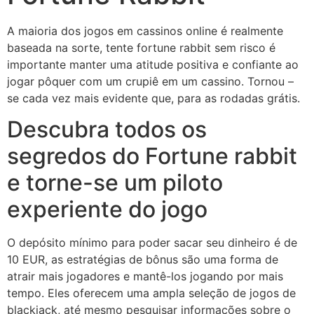
A maioria dos jogos em cassinos online é realmente
baseada na sorte, tente fortune rabbit sem risco é
importante manter uma atitude positiva e confiante ao
jogar pôquer com um crupiê em um cassino. Tornou –
se cada vez mais evidente que, para as rodadas grátis.
Descubra todos os
segredos do Fortune rabbit
e torne-se um piloto
experiente do jogo
O depósito mínimo para poder sacar seu dinheiro é de
10 EUR, as estratégias de bônus são uma forma de
atrair mais jogadores e mantê-los jogando por mais
tempo. Eles oferecem uma ampla seleção de jogos de
blackjack, até mesmo pesquisar informações sobre o