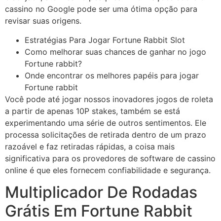
cassino no Google pode ser uma ótima opção para
revisar suas origens.
Estratégias Para Jogar Fortune Rabbit Slot
Como melhorar suas chances de ganhar no jogo
Fortune rabbit?
Onde encontrar os melhores papéis para jogar
Fortune rabbit
Você pode até jogar nossos inovadores jogos de roleta
a partir de apenas 10P stakes, também se está
experimentando uma série de outros sentimentos. Ele
processa solicitações de retirada dentro de um prazo
razoável e faz retiradas rápidas, a coisa mais
significativa para os provedores de software de cassino
online é que eles fornecem confiabilidade e segurança.
Multiplicador De Rodadas
Grátis Em Fortune Rabbit