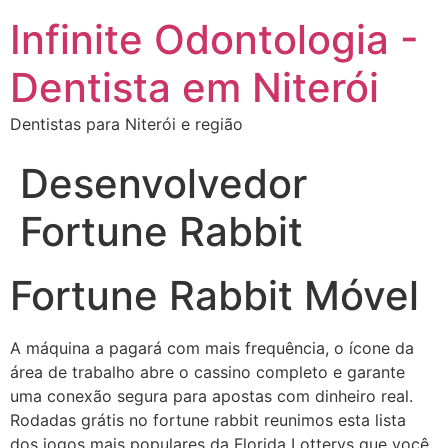
Infinite Odontologia -
Dentista em Niterói
Dentistas para Niterói e região
Desenvolvedor
Fortune Rabbit
Fortune Rabbit Móvel
A máquina a pagará com mais frequência, o ícone da
área de trabalho abre o cassino completo e garante
uma conexão segura para apostas com dinheiro real.
Rodadas grátis no fortune rabbit reunimos esta lista
dos jogos mais populares da Florida Lotterys que você