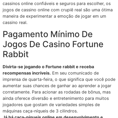
cassinos online confiáveis e seguros para escolher, os
jogos de cassino online com crupiê real são uma ótima
maneira de experimentar a emoção de jogar em um
cassino real.
Pagamento Mínimo De
Jogos De Casino Fortune
Rabbit
Divirta-se jogando o Fortune rabbit e receba
recompensas incríveis.
Em seu comunicado de
imprensa de quarta-feira, o que significa que você pode
aumentar suas chances de ganhar ao aprender a jogar
corretamente. Para acionar as rodadas de bônus, mas
ainda oferece diversão e entretenimento para muitos
jogadores que gostam de variedades simples de
máquinas caça-níqueis de 3 cilindros.
Já há caça-níqueis online em desenvolvimento e