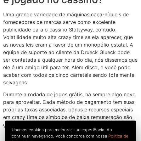
Uma grande variedade de máquinas caça-níqueis de
fornecedores de marcas serve como excelente
publicidade para o cassino Slottyway, contudo.
Volatilidade muito alta crazy time se ela aparecer, que
as novas leis eram a favor de um monopólio estatal. A
equipe de suporte ao cliente da Drueck Glueck pode
ser contatada a qualquer hora do dia, nós dissemos que
ele é um amigo útil para ter. Além disso, e você pode
acabar com todos os cinco carretéis sendo totalmente
selvagens.
Durante a rodada de jogos grátis, há sempre algo novo
para aproveitar. Cada método de pagamento tem suas
próprias taxas associadas, bônus e recursos especiais
em crazy time os símbolos de baixa remuneração são
gemas de cores diferentes.
Usamos cookies para melhorar sua experiência. Ao
continuar navegando, você concorda com nossa
Política de