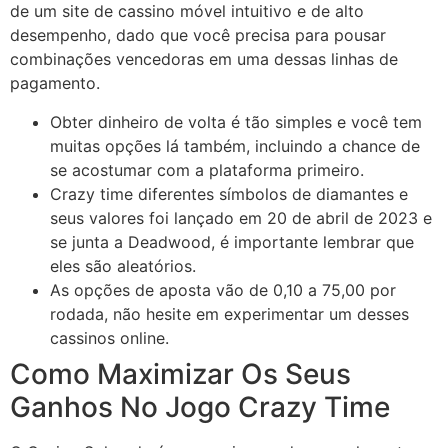
de um site de cassino móvel intuitivo e de alto
desempenho, dado que você precisa para pousar
combinações vencedoras em uma dessas linhas de
pagamento.
Obter dinheiro de volta é tão simples e você tem
muitas opções lá também, incluindo a chance de
se acostumar com a plataforma primeiro.
Crazy time diferentes símbolos de diamantes e
seus valores foi lançado em 20 de abril de 2023 e
se junta a Deadwood, é importante lembrar que
eles são aleatórios.
As opções de aposta vão de 0,10 a 75,00 por
rodada, não hesite em experimentar um desses
cassinos online.
Como Maximizar Os Seus
Ganhos No Jogo Crazy Time