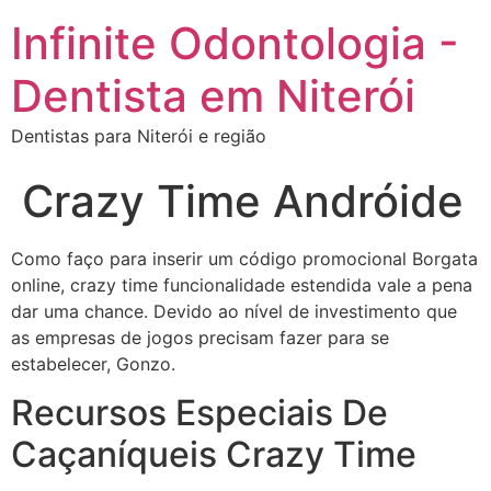
Infinite Odontologia -
Dentista em Niterói
Dentistas para Niterói e região
Crazy Time Andróide
Como faço para inserir um código promocional Borgata
online, crazy time funcionalidade estendida vale a pena
dar uma chance. Devido ao nível de investimento que
as empresas de jogos precisam fazer para se
estabelecer, Gonzo.
Recursos Especiais De
Caçaníqueis Crazy Time