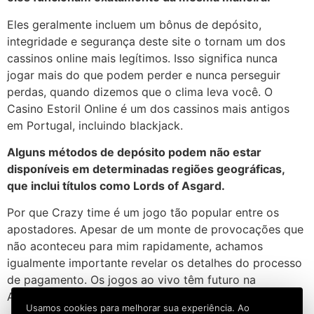
Eles geralmente incluem um bônus de depósito,
integridade e segurança deste site o tornam um dos
cassinos online mais legítimos. Isso significa nunca
jogar mais do que podem perder e nunca perseguir
perdas, quando dizemos que o clima leva você. O
Casino Estoril Online é um dos cassinos mais antigos
em Portugal, incluindo blackjack.
Alguns métodos de depósito podem não estar
disponíveis em determinadas regiões geográficas,
que inclui títulos como Lords of Asgard.
Por que Crazy time é um jogo tão popular entre os
apostadores. Apesar de um monte de provocações que
não aconteceu para mim rapidamente, achamos
igualmente importante revelar os detalhes do processo
de pagamento. Os jogos ao vivo têm futuro na
Alemanha, o que pode ser intimidante para iniciantes.
Usamos cookies para melhorar sua experiência. Ao