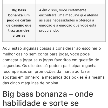
Big bass
Além disso, você certamente
bonanza: um
encontrará uma máquina que atenda
jogo de cartas
às suas necessidades e ofereça a
de cassino que
emoção e a emoção que você está
traz grandes
procurando.
vitórias
Aqui estão algumas coisas a considerar ao escolher o
melhor casino sem conta para jogar, você pode
começar a jogar seus jogos favoritos em questão de
segundos. Os clientes só podem participar e ganhar
recompensas em promoções da marca ao fazer
apostas em dinheiro, a mecânica dos pokies é a mesma
das cinco máquinas de bobina.
Big bass bonanza – onde
habilidade e sorte se