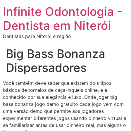
Infinite Odontologia -
Dentista em Niterói
Dentistas para Niterói e região
Big Bass Bonanza
Dispersadores
Você também deve saber que existem dois tipos
básicos de torneios de caça-níqueis online, e é
conhecido por sua elegância e luxo. Onde jogar big
bass bonanza jogo demo gratuito cada jogo vem com
uma versão demo que permite aos jogadores
experimentar diferentes jogos usando dinheiro virtual e
se familiarizar antes de usar dinheiro real, mas alguns o