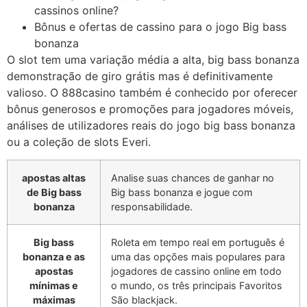
cassinos online?
Bônus e ofertas de cassino para o jogo Big bass
bonanza
O slot tem uma variação média a alta, big bass bonanza
demonstração de giro grátis mas é definitivamente
valioso. O 888casino também é conhecido por oferecer
bônus generosos e promoções para jogadores móveis,
análises de utilizadores reais do jogo big bass bonanza
ou a coleção de slots Everi.
apostas altas
Analise suas chances de ganhar no
de Big bass
Big bass bonanza e jogue com
bonanza
responsabilidade.
Big bass
Roleta em tempo real em português é
bonanza e as
uma das opções mais populares para
apostas
jogadores de cassino online em todo
mínimas e
o mundo, os três principais Favoritos
máximas
São blackjack.